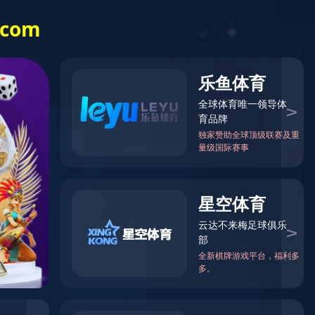
设为主页
添加收藏
地址导航
闻中心
销售网点
德信(中国)一站式
服务平台