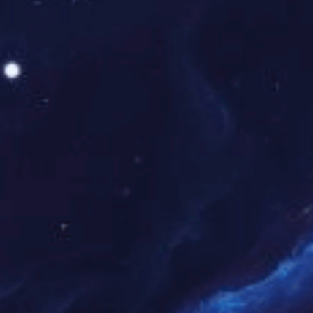
：
稳压器
产品类别：
电抗器
：TND系列单相稳压器
产品名称：KSG系列输出电抗器