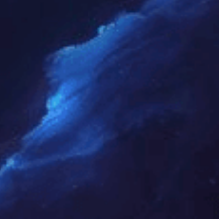
产品类别：
电抗器
产品名称：KSG系列输入电抗器