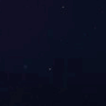
专业生产单、三相变压器，稳压器，调压器，电
抗…
专业生产单、三相变压器，稳压器，调压器，电抗器，
充电器，逆变器，电机启动柜等产品
查看更多 +
专业生产单、三相变压器，稳压器，调压器，电抗…
专业生产单、三相变压器，稳压器，调压器，电抗…
公司在注重产品开发、研制的同时，不断加强质量…
公司在注重产品开发、研制的同时，不断加强质量…
旨，不断
公司在注重产品开发、研制的同时，不断加强质量…