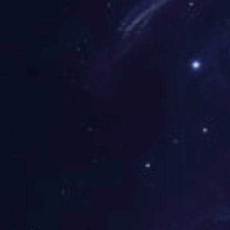
产品类别：
稳压器
产品类别
产品名称：SVC系列三相稳压器
产品名称