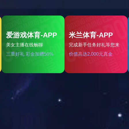
市场，与众多科研单位，高等院校进行紧密合作并聘请高级工程师作指导
环形绕线机、扁线立绕机、R型绕线机、数控雕刻机、真空压力浸烤机、全
企业文化
顾客至上、锐意进取”的经营理念。我们
公司在注重产品开发，研制的同时，
誉，我们将一如既往，努力创造辉煌！
管理，并全面通过了CE认证、CQC认证及
国际质量体系认证。
 +
查看更多 +