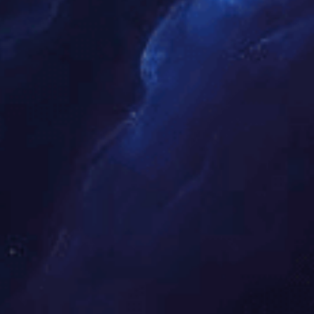
：
三相变压器
产品类别：
单相变压器
：SG系列三相干式变压器（整
产品名称：BK系列控制变压器（