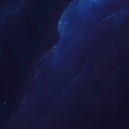
：
三相变压器
产品类别：
单相变压器
：SG系列三相干式变压器（整
产品名称：BK系列控制变压器（