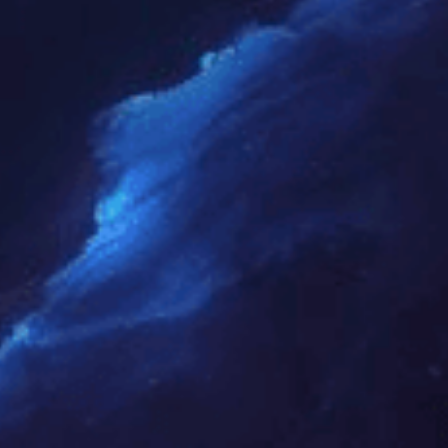
产品类别：
电抗器
产品名称：KSG系列输入电抗器