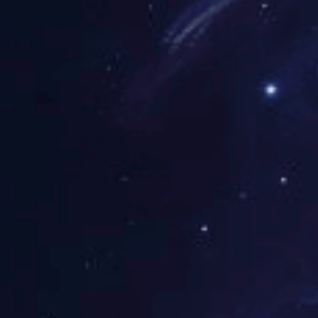
产品类别：
稳压器
产品类别
产品名称：SVC系列三相稳压器
产品名称