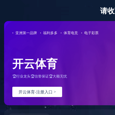
欢迎来到
德信平台
的官方网站！
网站首页
关于我们
产品