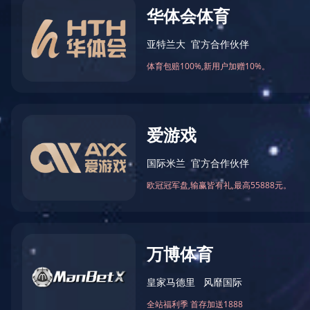
坚持以“专业成就品质、服务铸造竞争力”为理念