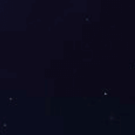
查看更多 +