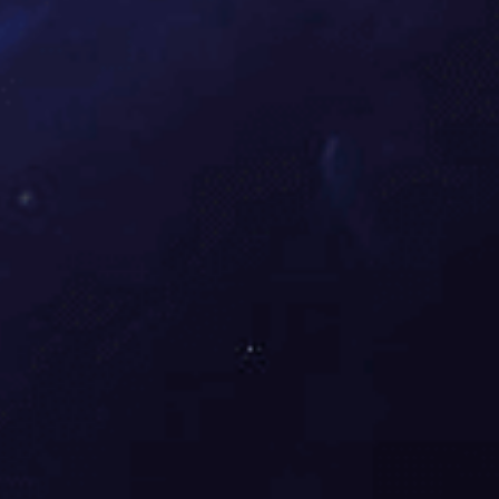
产品类别：
单相变压器
标准型）
产品名称：德信平台（出口型）
查看更多 +