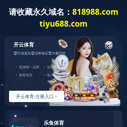
欢迎来到
德信平台
的官方网站！
PRODUCT
产品分类
振动电磁铁