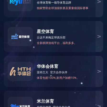
一、概述
振动电磁盘电磁线圈在工作时，斜面受电磁吸力会微小的上下振
幅，调整振动电 磁线圈的工作频率以及上下轭铁之间的间隙可以顺
利工作。
二、原理
利用了电磁铁产生交变磁场，由导磁材料比较好的电工硅钢冲压为
E型片和I型 片，再按客户要求将固定铁板和E型片用压力机压紧并
紧固。线圈部分由耐高温骨架绕完导线后用非导磁材料固定在E型
片上。（防治因工作时振动使线圈松动）真空压力浸漆并高温烘
干。振动部分是一组I型铁片周边用铝板固定，悬浮在电磁铁前
方，信号经过电磁铁的时候会使电磁铁磁场变化，从而使铁片振动
发声。振动盘是一种自 动定向排序的送料设备。
三、产品外形及尺寸